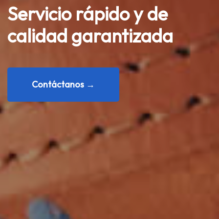
Servicio rápido y de
calidad garantizada
Contáctanos →
Contáctanos →
Contáctanos →
Contáctanos →
Contáctanos →
Contáctanos →
Contáctanos →